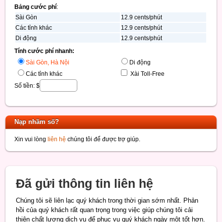
Bảng cước phí
:
Sài Gòn
12.9 cents/phút
Các tỉnh khác
12.9 cents/phút
Di động
12.9 cents/phút
Tính cước phí nhanh:
Sài Gòn, Hà Nội
Di động
Các tỉnh khác
Xài Toll-Free
Số tiền: $
Nạp nhầm số?
Xin vui lòng
liên hệ
chúng tôi để được trợ giúp.
Đã gửi thông tin liên hệ
Chúng tôi sẽ liên lạc quý khách trong thời gian sớm nhất. Phản
hồi của quý khách rất quan trọng trong việc giúp chúng tôi cải
thiện chất lượng dịch vụ để phục vụ quý khách ngày một tốt hơn.