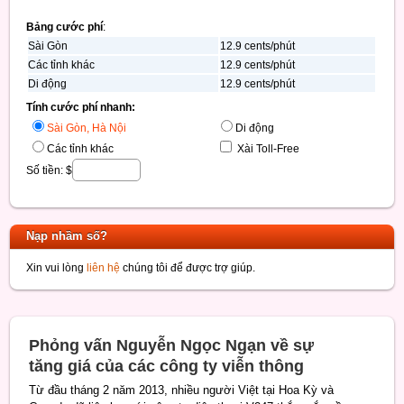
Bảng cước phí
:
Sài Gòn
12.9 cents/phút
Các tỉnh khác
12.9 cents/phút
Di động
12.9 cents/phút
Tính cước phí nhanh:
Sài Gòn, Hà Nội
Di động
Các tỉnh khác
Xài Toll-Free
Số tiền: $
Nạp nhầm số?
Xin vui lòng
liên hệ
chúng tôi để được trợ giúp.
Phỏng vấn Nguyễn Ngọc Ngạn về sự
tăng giá của các công ty viễn thông
Từ đầu tháng 2 năm 2013, nhiều người Việt tại Hoa Kỳ và