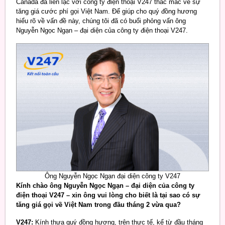
Canada đã liên lạc với công ty điện thoại V247 thắc mắc về sự
tăng giá cước phí gọi Việt Nam. Để giúp cho quý đồng hương
hiểu rõ về vấn đề này, chúng tôi đã có buổi phỏng vấn ông
Nguyễn Ngọc Ngạn – đại diện của công ty điện thoại V247.
Ông Nguyễn Ngọc Ngạn đại diện công ty V247
Kính chào ông Nguyễn Ngọc Ngạn – đại diện của công ty
điện thoại V247 – xin ông vui lòng cho biết là tại sao có sự
tăng giá gọi về Việt Nam trong đầu tháng 2 vừa qua?
V247:
Kính thưa quý đồng hương, trên thực tế, kể từ đầu tháng